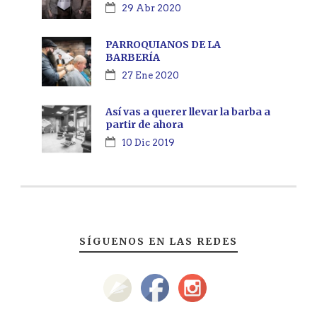
29 Abr 2020
PARROQUIANOS DE LA
BARBERÍA
27 Ene 2020
Así vas a querer llevar la barba a
partir de ahora
10 Dic 2019
SÍGUENOS EN LAS REDES