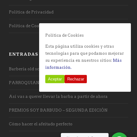
Política de Privacidad
Política de Cookies
Política de Cookies
Esta página utiliza cookies y otras
tecnologías para que podamos mejorar
ENTRADAS RECIENTES
su experiencia en nuestros sitios:
Más
información.
Barbería old school con toque vanguardista
Aceptar
Rechazar
PARROQUIANOS DE LA BARBERÍA
Así vas a querer llevar la barba a partir de ahora
PREMIOS SOY BARBUDO – SEGUNDA EDICIÓN
Cómo hacer el afeitado perfecto