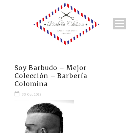
Soy Barbudo – Mejor
Colección – Barbería
Colomina
30 Oct 2018