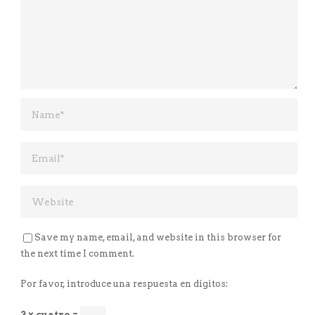
Save my name, email, and website in this browser for
the next time I comment.
Por favor, introduce una respuesta en dígitos:
3 × cuatro =