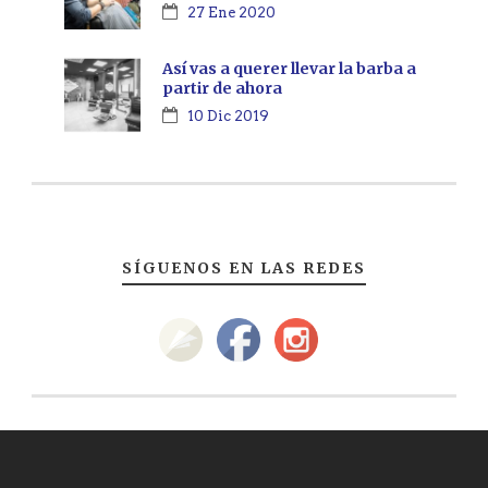
27 Ene 2020
Así vas a querer llevar la barba a
partir de ahora
10 Dic 2019
SÍGUENOS EN LAS REDES