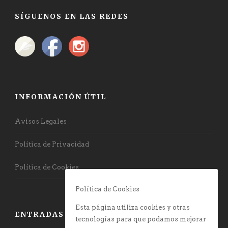
SÍGUENOS EN LAS REDES
INFORMACIÓN ÚTIL
Avisos Legales
Política de Privacidad
Política de Cookies
Política de Cookies
Esta página utiliza cookies y otras
ENTRADAS RECIENTES
tecnologías para que podamos mejorar