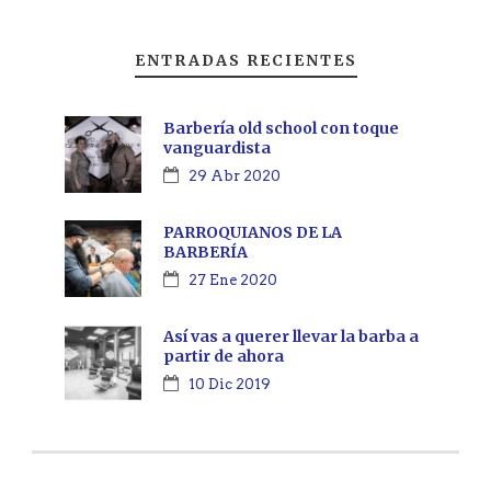
ENTRADAS RECIENTES
Barbería old school con toque
vanguardista
29 Abr 2020
PARROQUIANOS DE LA
BARBERÍA
27 Ene 2020
Así vas a querer llevar la barba a
partir de ahora
10 Dic 2019