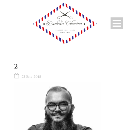
2
23 Ene 2018