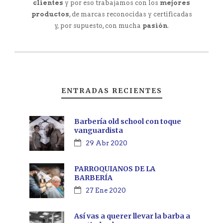
clientes
y por eso trabajamos con los
mejores
productos
, de marcas reconocidas y certificadas
y, por supuesto, con mucha
pasión
.
ENTRADAS RECIENTES
Barbería old school con toque
vanguardista
29 Abr 2020
PARROQUIANOS DE LA
BARBERÍA
27 Ene 2020
Así vas a querer llevar la barba a