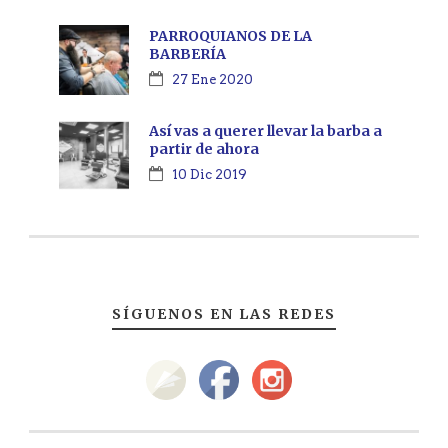
PARROQUIANOS DE LA
BARBERÍA
27 Ene 2020
Así vas a querer llevar la barba a
partir de ahora
10 Dic 2019
SÍGUENOS EN LAS REDES