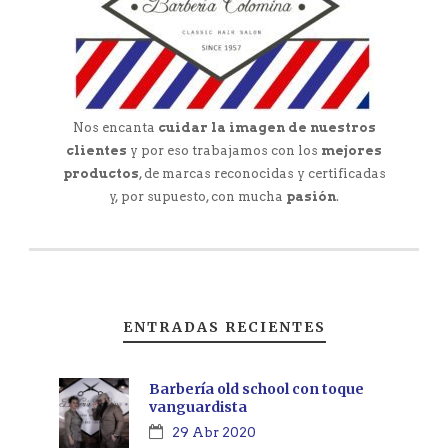
Nos encanta
cuidar la imagen de nuestros
clientes
y por eso trabajamos con los
mejores
productos
, de marcas reconocidas y certificadas
y, por supuesto, con mucha
pasión
.
ENTRADAS RECIENTES
Barbería old school con toque
vanguardista
29 Abr 2020