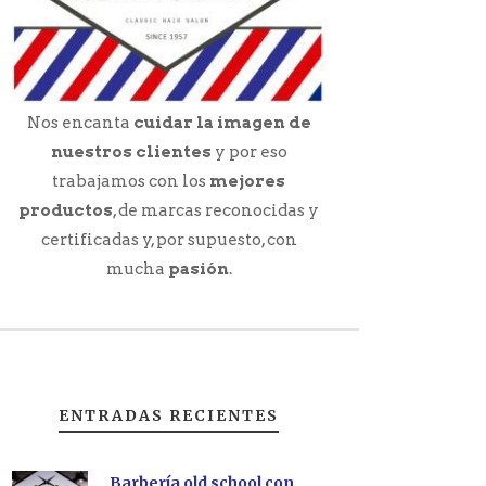
Nos encanta
cuidar la imagen de
nuestros clientes
y por eso
trabajamos con los
mejores
productos
, de marcas reconocidas y
certificadas y, por supuesto, con
mucha
pasión
.
ENTRADAS RECIENTES
Barbería old school con