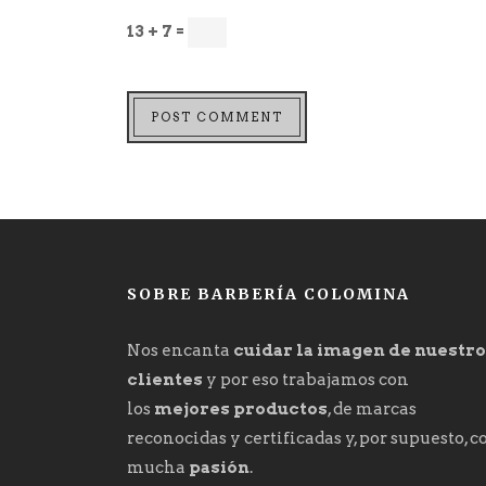
13 + 7 =
SOBRE BARBERÍA COLOMINA
Nos encanta
cuidar la imagen de nuestr
clientes
y por eso trabajamos con
los
mejores productos
, de marcas
reconocidas y certificadas y, por supuesto, c
mucha
pasión
.