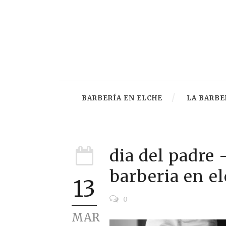
BARBERÍA EN ELCHE
LA BARBE
dia del padre
barberia en el
13
0
MAR