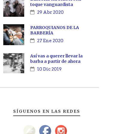
toque vanguardista
29 Abr 2020
PARROQUIANOS DE LA
BARBERÍA
27 Ene 2020
Así vas a querer llevar la
barba a partir de ahora
10 Dic 2019
SÍGUENOS EN LAS REDES