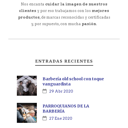
Nos encanta
cuidar la imagen de nuestros
clientes
y por eso trabajamos con los
mejores
productos
, de marcas reconocidas y certificadas
y, por supuesto, con mucha
pasión
.
ENTRADAS RECIENTES
Barbería old school con toque
vanguardista
29 Abr 2020
PARROQUIANOS DE LA
BARBERÍA
27 Ene 2020