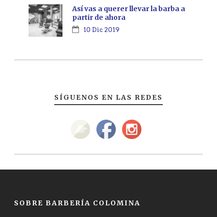
Así vas a querer llevar la barba a
partir de ahora
10 Dic 2019
SÍGUENOS EN LAS REDES
SOBRE BARBERÍA COLOMINA