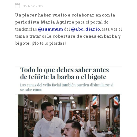
05 Nov 2019
Un placer haber vuelto a colaborar en con la
periodista María Aguirre
para el portal de
tendencias
@summum
del
@abc_diario
, esta vez el
tema a tratar es
la cobertura de canas en barba y
bigote
. ¡No te lo pierdas!